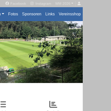
Facebook
Instagram
WM 2026
n
Fotos
Sponsoren
Links
Vereinsshop