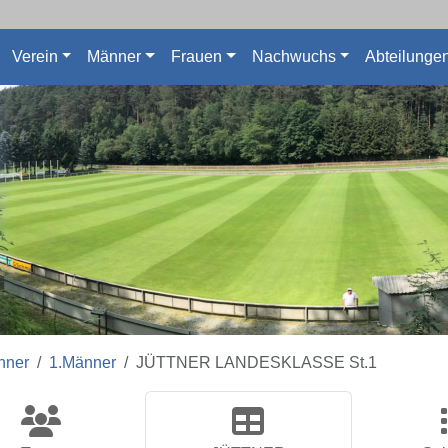
Verein
Männer
Frauen
Nachwuchs
Abteilunge
nner
1.Männer
JÜTTNER LANDESKLASSE St.1