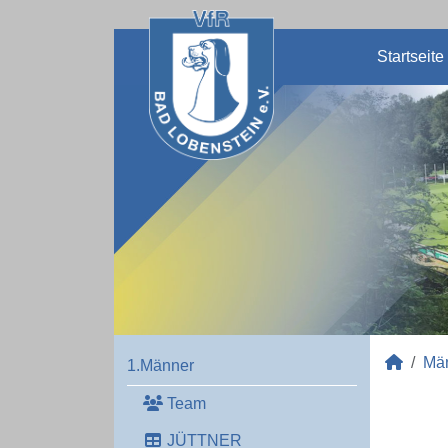
Startseite
Mä
1.Männer
Team
JÜTTNER