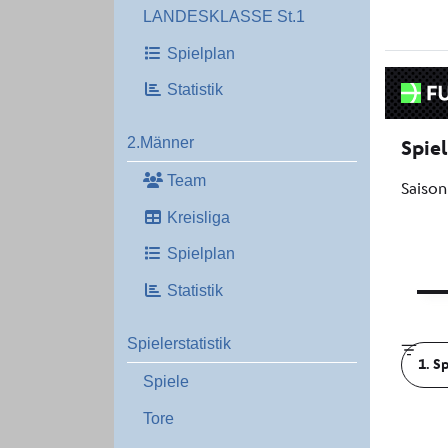
LANDESKLASSE St.1
Spielplan
Statistik
2.Männer
Team
Kreisliga
Spielplan
Statistik
Spielerstatistik
Spiele
Tore