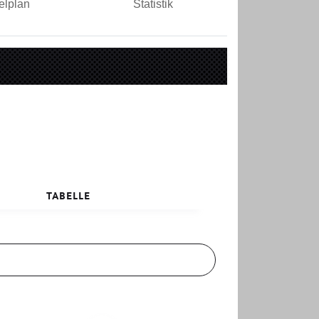
elplan
Statistik