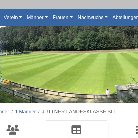
Verein
Männer
Frauen
Nachwuchs
Abteilunge
nner
1.Männer
JÜTTNER LANDESKLASSE St.1