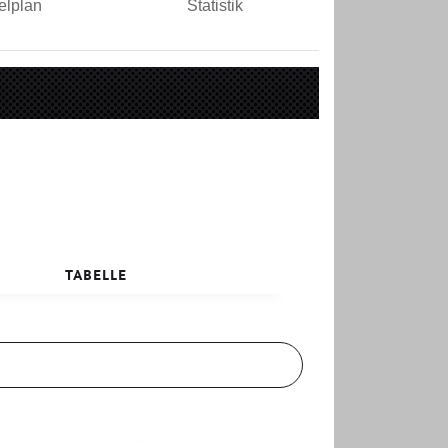
elplan
Statistik