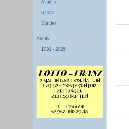
Assists
Scorer
Sünder
Archiv
1991 - 2025