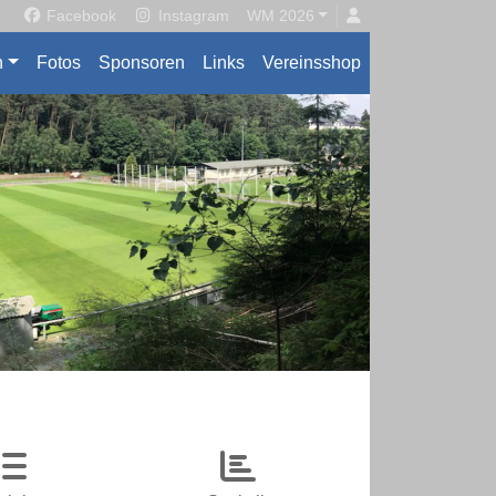
Facebook
Instagram
WM 2026
n
Fotos
Sponsoren
Links
Vereinsshop