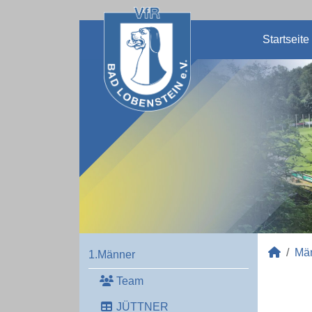
Startseite
Mä
1.Männer
Team
JÜTTNER