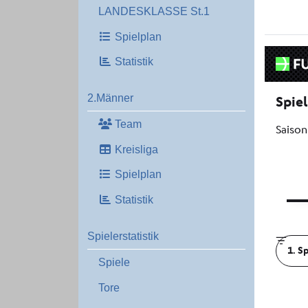
LANDESKLASSE St.1
Spielplan
Statistik
2.Männer
Team
Kreisliga
Spielplan
Statistik
Spielerstatistik
Spiele
Tore