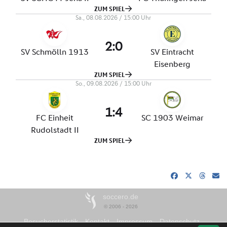
soccero.de
© 2006 - 2026
Besucherstatistik
Kontakt
Impressum
Datenschutz