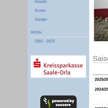
Assists
Scorer
Sünder
Archiv
1991 - 2025
Sais
2025/2
2024/2