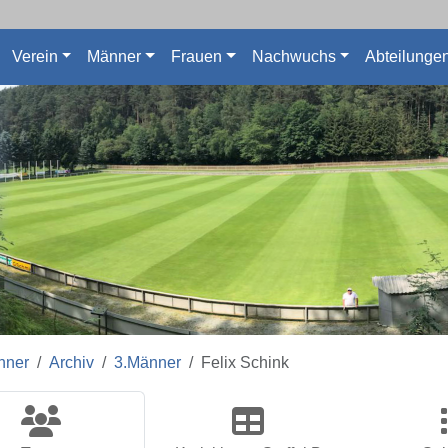
Verein
Männer
Frauen
Nachwuchs
Abteilunge
nner
Archiv
3.Männer
Felix Schink