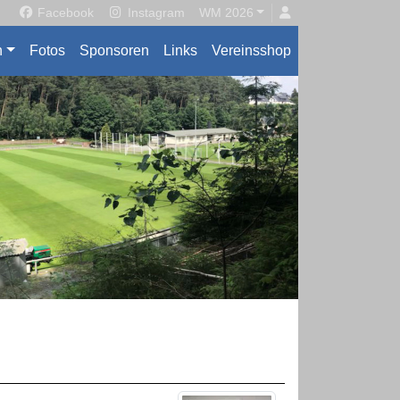
Facebook
Instagram
WM 2026
n
Fotos
Sponsoren
Links
Vereinsshop