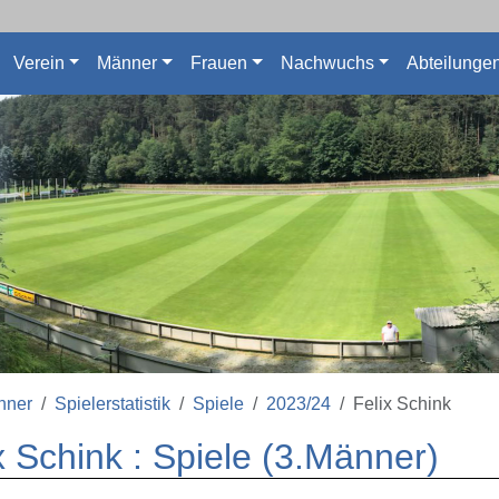
Verein
Männer
Frauen
Nachwuchs
Abteilunge
nner
Spielerstatistik
Spiele
2023/24
Felix Schink
x Schink : Spiele (3.Männer)