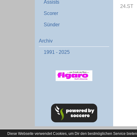
Assists
24.ST
Scorer
Sünder
Archiv
1991 - 2025
soccero.de
Diese Webseite verwendet Cookies, um Dir den bestmöglichen Service bieten