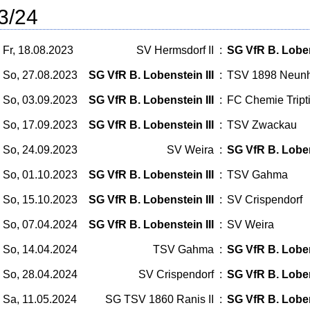
3/24
Fr, 18.08.2023
SV Hermsdorf II
:
SG VfR B. Loben
So, 27.08.2023
SG VfR B. Lobenstein III
:
TSV 1898 Neun
So, 03.09.2023
SG VfR B. Lobenstein III
:
FC Chemie Triptis
So, 17.09.2023
SG VfR B. Lobenstein III
:
TSV Zwackau
So, 24.09.2023
SV Weira
:
SG VfR B. Loben
So, 01.10.2023
SG VfR B. Lobenstein III
:
TSV Gahma
So, 15.10.2023
SG VfR B. Lobenstein III
:
SV Crispendorf
So, 07.04.2024
SG VfR B. Lobenstein III
:
SV Weira
So, 14.04.2024
TSV Gahma
:
SG VfR B. Loben
So, 28.04.2024
SV Crispendorf
:
SG VfR B. Loben
Sa, 11.05.2024
SG TSV 1860 Ranis II
:
SG VfR B. Loben