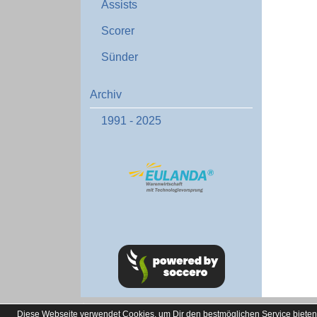
Assists
Scorer
Sünder
Archiv
1991 - 2025
soccero.de
Diese Webseite verwendet Cookies, um Dir den bestmöglichen Service bieten