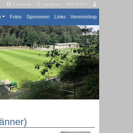
Facebook
Instagram
WM 2026
n
Fotos
Sponsoren
Links
Vereinsshop
Männer)