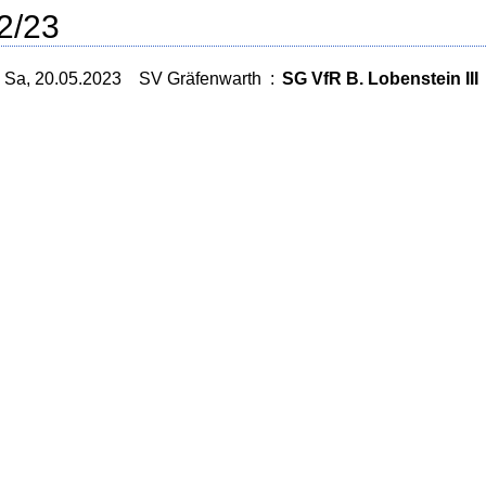
2/23
Sa, 20.05.2023
SV Gräfenwarth
:
SG VfR B. Lobenstein III