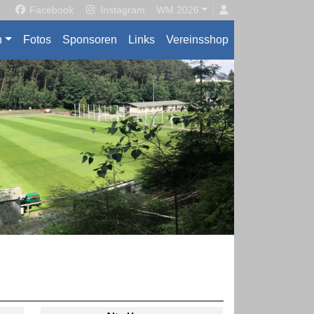
Facebook
Instagram
WM 2026
n
Fotos
Sponsoren
Links
Vereinsshop