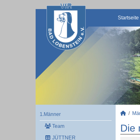
Startseite
Mä
1.Männer
Die 
Team
JÜTTNER