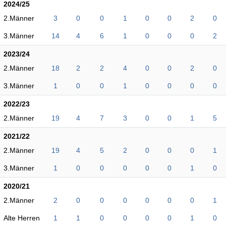
2024/25
2.Männer
3
0
0
1
0
0
2
0
3.Männer
14
4
6
1
0
0
0
2
2023/24
2.Männer
18
2
2
4
0
0
2
0
3.Männer
1
0
0
1
0
0
0
0
2022/23
2.Männer
19
4
7
3
0
0
1
5
2021/22
2.Männer
19
4
5
2
0
0
0
1
3.Männer
1
0
0
0
0
0
1
0
2020/21
2.Männer
2
0
0
0
0
0
0
1
Alte Herren
1
1
0
0
0
0
1
0