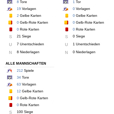
8
Tore
1
Tor
19
Vorlagen
0
Vorlagen
2
Gelbe Karten
0
Gelbe Karten
0
Gelb-Rote Karten
0
Gelb-Rote Karten
0
Rote Karten
0
Rote Karten
21 Siege
0 Siege
S
S
7 Unentschieden
1 Unentschieden
U
U
8 Niederlagen
0 Niederlagen
N
N
ALLE MANNSCHAFTEN
212
Spiele
34
Tore
63
Vorlagen
12
Gelbe Karten
0
Gelb-Rote Karten
0
Rote Karten
100 Siege
S