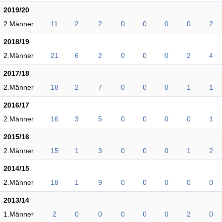
2019/20
2.Männer
11
2
2
0
0
0
0
2
2018/19
2.Männer
21
6
2
0
0
0
2
4
2017/18
2.Männer
18
2
7
0
0
0
1
1
2016/17
2.Männer
16
3
5
0
0
0
0
1
2015/16
2.Männer
15
1
3
0
0
0
1
2
2014/15
2.Männer
18
1
9
0
0
0
0
0
2013/14
1.Männer
2
0
0
0
0
0
2
0