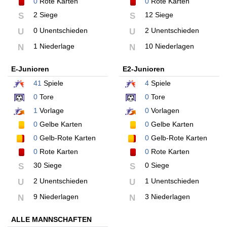
0
Rote Karten
0
Rote Karten
2 Siege
12 Siege
S
S
0 Unentschieden
2 Unentschieden
U
U
1 Niederlage
10 Niederlagen
N
N
E-Junioren
E2-Junioren
41
Spiele
4
Spiele
0
Tore
0
Tore
1
Vorlage
0
Vorlagen
0
Gelbe Karten
0
Gelbe Karten
0
Gelb-Rote Karten
0
Gelb-Rote Karten
0
Rote Karten
0
Rote Karten
30 Siege
0 Siege
S
S
2 Unentschieden
1 Unentschieden
U
U
9 Niederlagen
3 Niederlagen
N
N
ALLE MANNSCHAFTEN