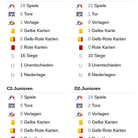
18
Spiele
21
Spiele
0
Tore
1
Tor
1
Vorlage
0
Vorlagen
0
Gelbe Karten
1
Gelbe Karte
0
Gelb-Rote Karten
0
Gelb-Rote Karten
0
Rote Karten
0
Rote Karten
16 Siege
10 Siege
S
S
1 Unentschieden
3 Unentschieden
U
U
1 Niederlage
8 Niederlagen
N
N
C2-Junioren
D2-Junioren
3
Spiele
24
Spiele
0
Tore
2
Tore
0
Vorlagen
0
Vorlagen
0
Gelbe Karten
0
Gelbe Karten
0
Gelb-Rote Karten
0
Gelb-Rote Karten