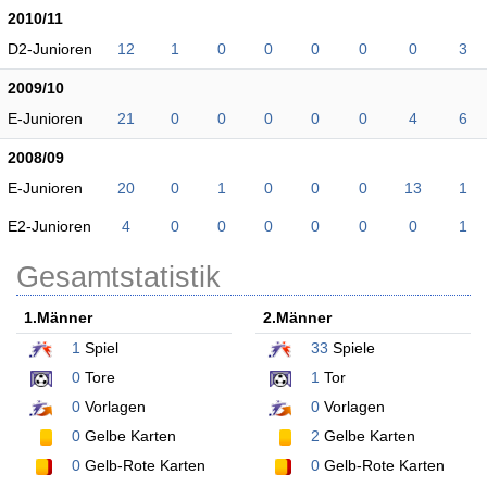
2010/11
D2-Junioren
12
1
0
0
0
0
0
3
2009/10
E-Junioren
21
0
0
0
0
0
4
6
2008/09
E-Junioren
20
0
1
0
0
0
13
1
E2-Junioren
4
0
0
0
0
0
0
1
Gesamtstatistik
1.Männer
2.Männer
1
Spiel
33
Spiele
0
Tore
1
Tor
0
Vorlagen
0
Vorlagen
0
Gelbe Karten
2
Gelbe Karten
0
Gelb-Rote Karten
0
Gelb-Rote Karten