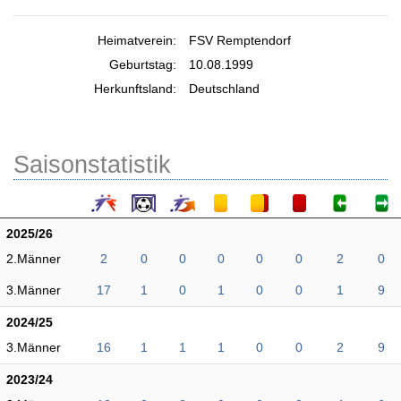
Heimatverein:
FSV Remptendorf
Geburtstag:
10.08.1999
Herkunftsland:
Deutschland
Saisonstatistik
2025/26
2.Männer
2
0
0
0
0
0
2
0
3.Männer
17
1
0
1
0
0
1
9
2024/25
3.Männer
16
1
1
1
0
0
2
9
2023/24