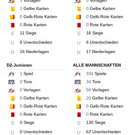
3
Vorlagen
0
Vorlagen
2
Gelbe Karten
0
Gelbe Karten
0
Gelb-Rote Karten
0
Gelb-Rote Karten
0
Rote Karten
0
Rote Karten
11 Siege
16 Siege
S
S
6 Unentschieden
6 Unentschieden
U
U
16 Niederlagen
17 Niederlagen
N
N
D2-Junioren
ALLE MANNSCHAFTEN
1
Spiel
334
Spiele
0
Tore
34
Tore
0
Vorlagen
56
Vorlagen
0
Gelbe Karten
20
Gelbe Karten
0
Gelb-Rote Karten
0
Gelb-Rote Karten
0
Rote Karten
0
Rote Karten
0 Siege
130 Siege
S
S
0 Unentschieden
62 Unentschieden
U
U