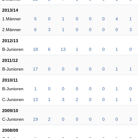
2013/14
1.Männer
5
0
1
0
0
0
4
1
2.Männer
6
3
1
0
0
0
0
3
2012/13
B-Junioren
18
6
13
1
0
0
1
0
2011/12
B-Junioren
17
0
0
0
0
0
1
1
2010/11
B-Junioren
1
0
0
0
0
0
1
0
C-Junioren
13
1
3
2
0
0
1
1
2009/10
C-Junioren
19
2
0
0
0
0
0
3
2008/09