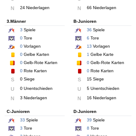
24 Niederlagen
66 Niederlagen
N
N
3.Männer
B-Junioren
3
Spiele
36
Spiele
0
Tore
6
Tore
0
Vorlagen
13
Vorlagen
0
Gelbe Karten
1
Gelbe Karte
0
Gelb-Rote Karten
0
Gelb-Rote Karten
0
Rote Karten
0
Rote Karten
0 Siege
15 Siege
S
S
0 Unentschieden
5 Unentschieden
U
U
3 Niederlagen
16 Niederlagen
N
N
C-Junioren
D-Junioren
33
Spiele
39
Spiele
3
Tore
8
Tore