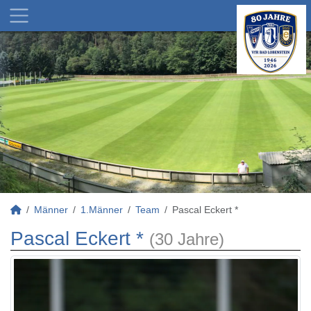
Männer
1.Männer
Team
Pascal Eckert *
Pascal Eckert *
(30 Jahre)