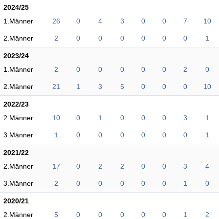
2024/25
1.Männer
26
0
4
3
0
0
7
10
2.Männer
2
0
0
0
0
0
0
1
2023/24
1.Männer
2
0
0
0
0
0
2
0
2.Männer
21
1
3
5
0
0
0
10
2022/23
2.Männer
10
0
1
0
0
0
3
1
3.Männer
1
0
0
0
0
0
0
1
2021/22
2.Männer
17
0
2
2
0
0
3
4
3.Männer
2
0
0
0
0
0
1
0
2020/21
2.Männer
5
0
0
0
0
0
1
2