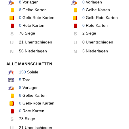
8
Vorlagen
0
Vorlagen
8
Gelbe Karten
0
Gelbe Karten
0
Gelb-Rote Karten
0
Gelb-Rote Karten
0
Rote Karten
0
Rote Karten
76 Siege
2 Siege
S
S
21 Unentschieden
0 Unentschieden
U
U
56 Niederlagen
5 Niederlagen
N
N
ALLE MANNSCHAFTEN
150
Spiele
5
Tore
8
Vorlagen
8
Gelbe Karten
0
Gelb-Rote Karten
0
Rote Karten
78 Siege
S
21 Unentschieden
U