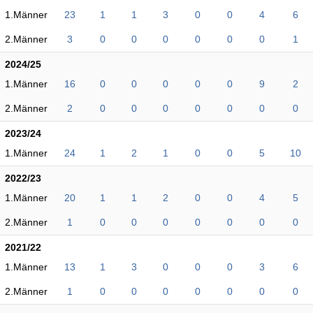
1.Männer
23
1
1
3
0
0
4
6
2.Männer
3
0
0
0
0
0
0
1
2024/25
1.Männer
16
0
0
0
0
0
9
2
2.Männer
2
0
0
0
0
0
0
0
2023/24
1.Männer
24
1
2
1
0
0
5
10
2022/23
1.Männer
20
1
1
2
0
0
4
5
2.Männer
1
0
0
0
0
0
0
0
2021/22
1.Männer
13
1
3
0
0
0
3
6
2.Männer
1
0
0
0
0
0
0
0