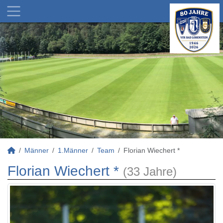
Männer
1.Männer
Team
Florian Wiechert *
Florian Wiechert *
(33 Jahre)