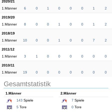
2020/21
1.Männer
6
0
1
0
0
0
1
2
2019/20
1.Männer
8
0
0
1
0
0
1
2
2018/19
1.Männer
10
0
0
1
0
0
7
2
2011/12
1.Männer
3
1
0
0
0
0
0
0
2010/11
1.Männer
19
0
0
0
0
0
0
0
Gesamtstatistik
1.Männer
2.Männer
143
Spiele
7
Spiele
5
Tore
0
Tore