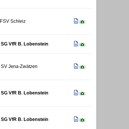
FSV Schleiz
(
)
SG VfR B. Lobenstein
(
)
SV Jena-Zwätzen
(
)
SG VfR B. Lobenstein
(
)
SG VfR B. Lobenstein
(
)