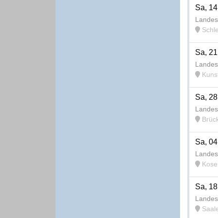
Sa, 14
Landes
Schlei
Sa, 21
Landes
Kunstr
Sa, 28
Landes
Brüc
Sa, 04
Landes
Kosel
Sa, 18
Landes
Saal