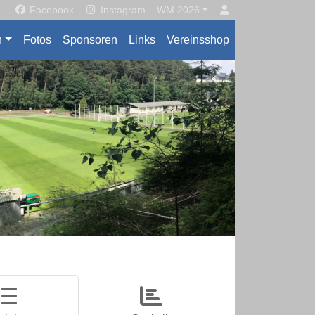
Facebook
Instagram
WM 2026
n
Fotos
Sponsoren
Links
Vereinsshop