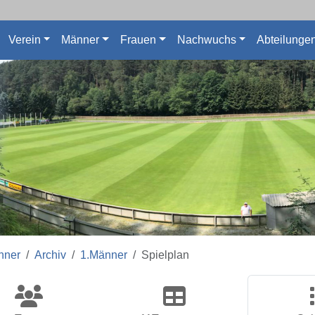
Verein
Männer
Frauen
Nachwuchs
Abteilunge
nner
Archiv
1.Männer
Spielplan