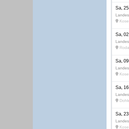
Sa, 25
Landes
Kosel
Sa, 02
Landes
Roda
Sa, 09
Landes
Kosel
Sa, 16
Landes
Dohle
Sa, 23
Landes
Kosel