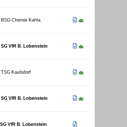
BSG Chemie Kahla
(
)
SG VfR B. Lobenstein
(
)
TSG Kaulsdorf
(
)
SG VfR B. Lobenstein
(
)
SG VfR B. Lobenstein