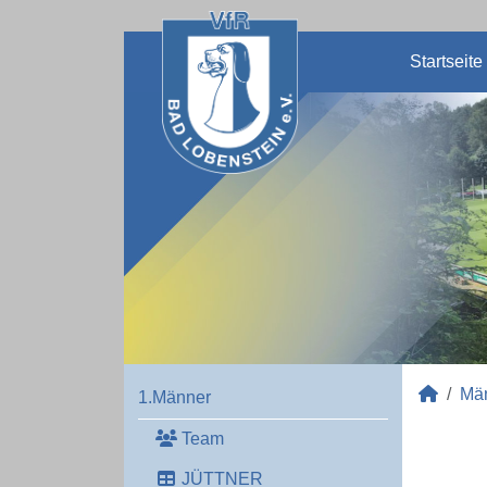
Startseite
Mä
1.Männer
Team
JÜTTNER