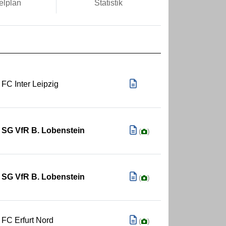
elplan
Statistik
FC Inter Leipzig
SG VfR B. Lobenstein
(
)
SG VfR B. Lobenstein
(
)
FC Erfurt Nord
(
)