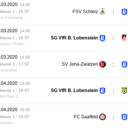
.03.2020
14:00
:
FSV Schleiz
klasse 1 - 15.ST
z Fasanengarten
.03.2020
14:00
:
SG VfR B. Lobenstein
klasse 1 - 16.ST
asen Poststraße
.03.2020
15:00
:
SV Jena-Zwätzen
klasse 1 - 17.ST
kenstraße
.04.2020
15:00
:
SG VfR B. Lobenstein
klasse 1 - 18.ST
tal Platz 1
.04.2020
15:00
:
FC Saalfeld
klasse 1 - 19.ST
ewiesen