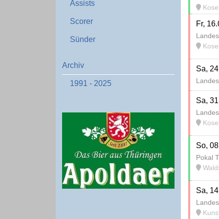
Assists
Kosel
Scorer
Fr, 16
Landes
Sünder
Kosel
Archiv
Sa, 24
Landes
1991 - 2025
Sa, 31
Landes
Kosel
So, 08
Pokal T
Walds
Sa, 14
Landes
Kunstras