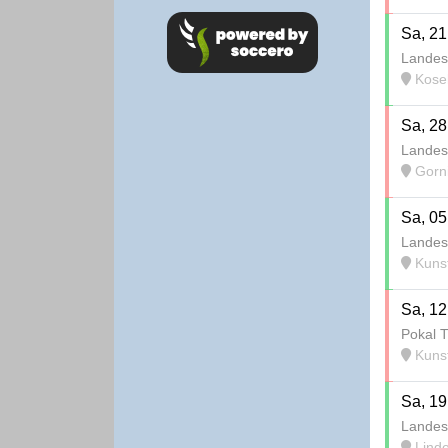
Sa, 21
Landes
Kosel
Sa, 28
Landes
Gorni
Sa, 05
Landes
Kunstr
Sa, 12
Pokal T
Kunstr
Sa, 19
Landes
Linde