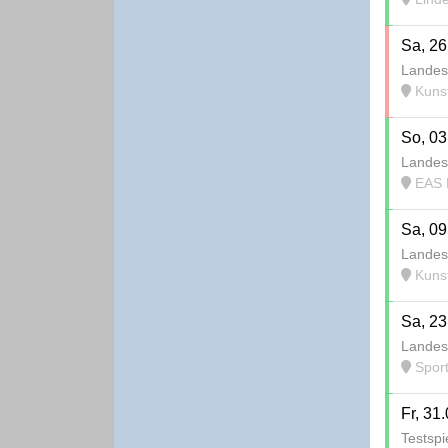
Sa, 26
Landes
Kunstr
So, 03
Landes
EAS P
Sa, 09
Landes
Kunstr
Sa, 23
Landes
Sport
Fr, 31
Testspi