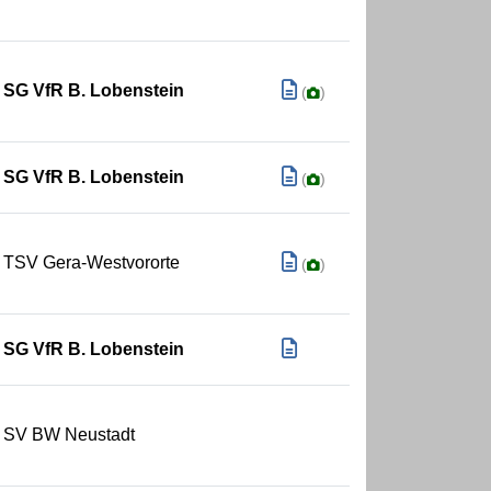
SG VfR B. Lobenstein
(
)
SG VfR B. Lobenstein
(
)
TSV Gera-Westvororte
(
)
SG VfR B. Lobenstein
SV BW Neustadt