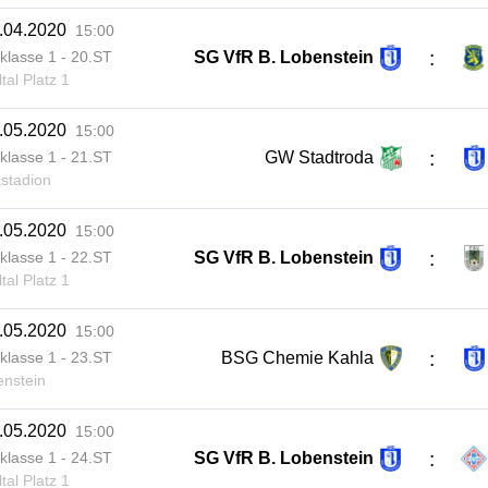
.04.2020
15:00
:
SG VfR B. Lobenstein
klasse 1 - 20.ST
tal Platz 1
.05.2020
15:00
:
GW Stadtroda
klasse 1 - 21.ST
stadion
.05.2020
15:00
:
SG VfR B. Lobenstein
klasse 1 - 22.ST
tal Platz 1
.05.2020
15:00
:
BSG Chemie Kahla
klasse 1 - 23.ST
nstein
.05.2020
15:00
:
SG VfR B. Lobenstein
klasse 1 - 24.ST
tal Platz 1