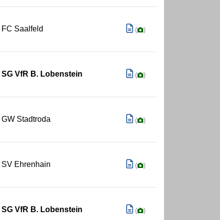
FC Saalfeld
(
)
SG VfR B. Lobenstein
(
)
GW Stadtroda
(
)
SV Ehrenhain
(
)
SG VfR B. Lobenstein
(
)