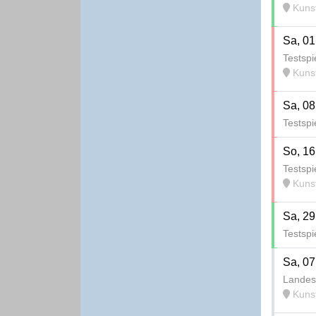
Kunstra
Sa, 01
Testspi
Kunstra
Sa, 08
Testspi
So, 16
Testspi
Kunstr
Sa, 29
Testspi
Sa, 07
Landes
Kunstr