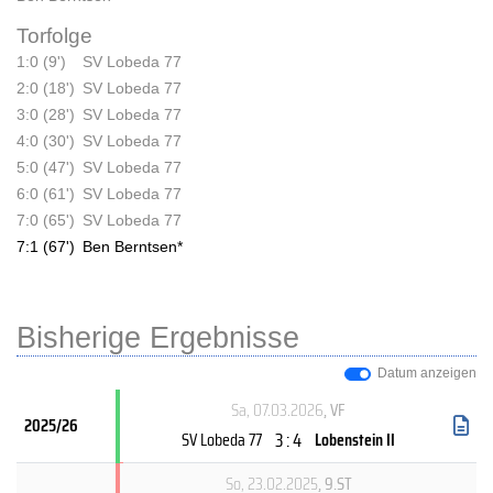
Torfolge
1:0 (9')
SV Lobeda 77
2:0 (18')
SV Lobeda 77
3:0 (28')
SV Lobeda 77
4:0 (30')
SV Lobeda 77
5:0 (47')
SV Lobeda 77
6:0 (61')
SV Lobeda 77
7:0 (65')
SV Lobeda 77
7:1 (67')
Ben Berntsen*
Bisherige Ergebnisse
Datum anzeigen
Sa, 07.03.2026
, VF
2025/26
3 : 4
SV Lobeda 77
Lobenstein II
So, 23.02.2025
, 9.ST