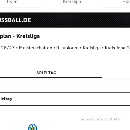
Team
Kreisliga
Spi