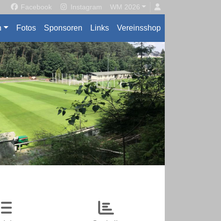
Facebook
Instagram
WM 2026
n
Fotos
Sponsoren
Links
Vereinsshop