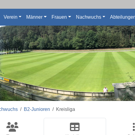
Verein
Männer
Frauen
Nachwuchs
Abteilunge
chwuchs
B2-Junioren
Kreisliga