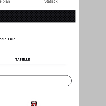
elplan
Statistik