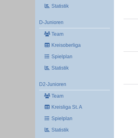
Statistik
D-Junioren
Team
Kreisoberliga
Spielplan
Statistik
D2-Junioren
Team
Kreisliga St. A
Spielplan
Statistik