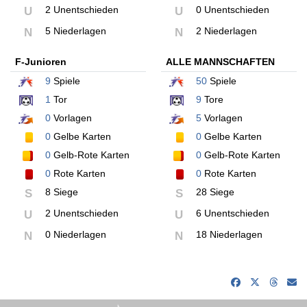
2 Unentschieden
0 Unentschieden
U
U
5 Niederlagen
2 Niederlagen
N
N
F-Junioren
ALLE MANNSCHAFTEN
9
Spiele
50
Spiele
1
Tor
9
Tore
0
Vorlagen
5
Vorlagen
0
Gelbe Karten
0
Gelbe Karten
0
Gelb-Rote Karten
0
Gelb-Rote Karten
0
Rote Karten
0
Rote Karten
8 Siege
28 Siege
S
S
2 Unentschieden
6 Unentschieden
U
U
0 Niederlagen
18 Niederlagen
N
N