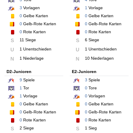
3
Vorlagen
1
Vorlage
0
Gelbe Karten
0
Gelbe Karten
0
Gelb-Rote Karten
0
Gelb-Rote Karten
0
Rote Karten
0
Rote Karten
11 Siege
6 Siege
S
S
1 Unentschieden
1 Unentschieden
U
U
1 Niederlage
10 Niederlagen
N
N
D2-Junioren
E2-Junioren
9
Spiele
3
Spiele
1
Tor
0
Tore
1
Vorlage
0
Vorlagen
0
Gelbe Karten
0
Gelbe Karten
0
Gelb-Rote Karten
0
Gelb-Rote Karten
0
Rote Karten
0
Rote Karten
2 Siege
1 Sieg
S
S