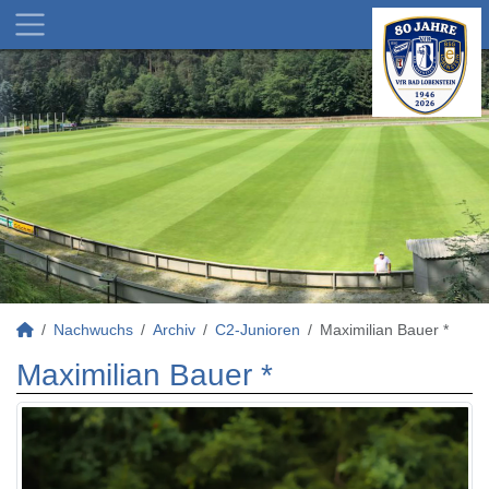
Nachwuchs
Archiv
C2-Junioren
Maximilian Bauer *
Maximilian Bauer *