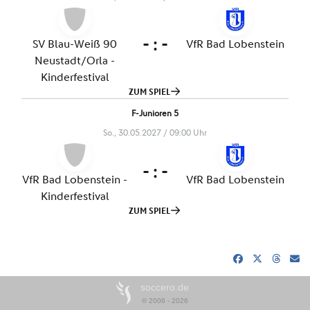
soccero.de
© 2006 - 2026