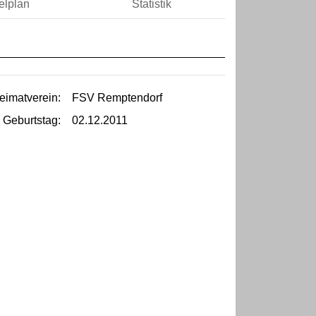
elplan
Statistik
eimatverein:
FSV Remptendorf
Geburtstag:
02.12.2011