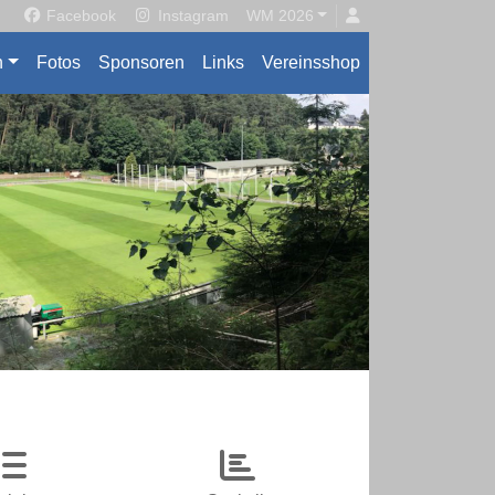
Facebook
Instagram
WM 2026
n
Fotos
Sponsoren
Links
Vereinsshop