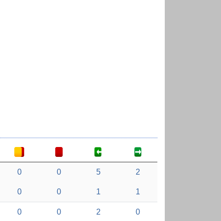
0
0
5
2
0
0
1
1
0
0
2
0