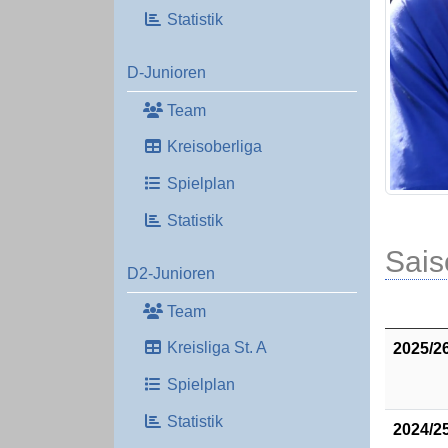
Statistik
D-Junioren
Team
Kreisoberliga
Spielplan
Statistik
Sais
D2-Junioren
Team
Kreisliga St. A
2025/2
Spielplan
Statistik
2024/2