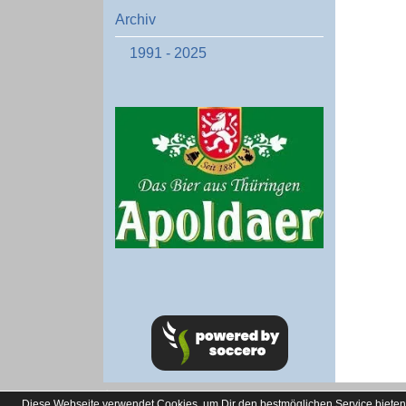
Archiv
1991 - 2025
soccero.de
Diese Webseite verwendet Cookies, um Dir den bestmöglichen Service bieten