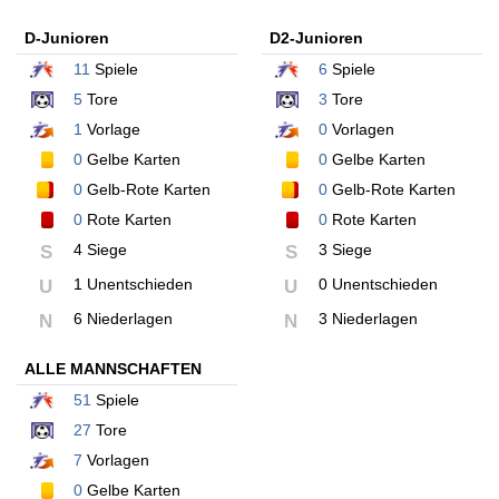
D-Junioren
D2-Junioren
11
Spiele
6
Spiele
5
Tore
3
Tore
1
Vorlage
0
Vorlagen
0
Gelbe Karten
0
Gelbe Karten
0
Gelb-Rote Karten
0
Gelb-Rote Karten
0
Rote Karten
0
Rote Karten
4 Siege
3 Siege
S
S
1 Unentschieden
0 Unentschieden
U
U
6 Niederlagen
3 Niederlagen
N
N
ALLE MANNSCHAFTEN
51
Spiele
27
Tore
7
Vorlagen
0
Gelbe Karten