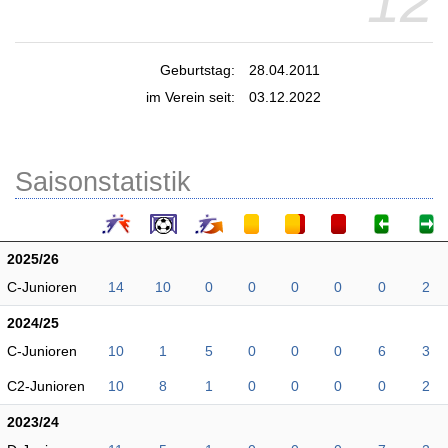
12
Geburtstag:
28.04.2011
im Verein seit:
03.12.2022
Saisonstatistik
2025/26
C-Junioren
14
10
0
0
0
0
0
2
2024/25
C-Junioren
10
1
5
0
0
0
6
3
C2-Junioren
10
8
1
0
0
0
0
2
2023/24