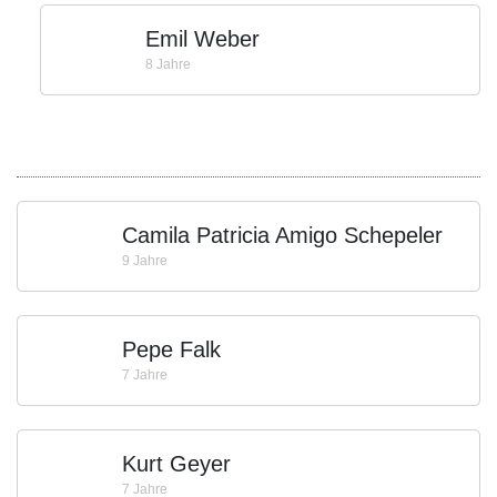
Emil Weber
8 Jahre
Camila Patricia Amigo Schepeler
9 Jahre
Pepe Falk
7 Jahre
Kurt Geyer
7 Jahre