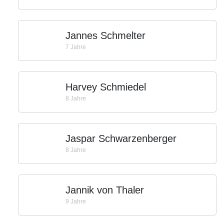
Jannes Schmelter
7 Jahre
Harvey Schmiedel
8 Jahre
Jaspar Schwarzenberger
8 Jahre
Jannik von Thaler
9 Jahre