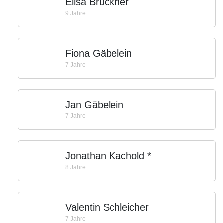
Elisa Brückner
9 Jahre
Fiona Gäbelein
7 Jahre
Jan Gäbelein
7 Jahre
Jonathan Kachold *
8 Jahre
Valentin Schleicher
7 Jahre