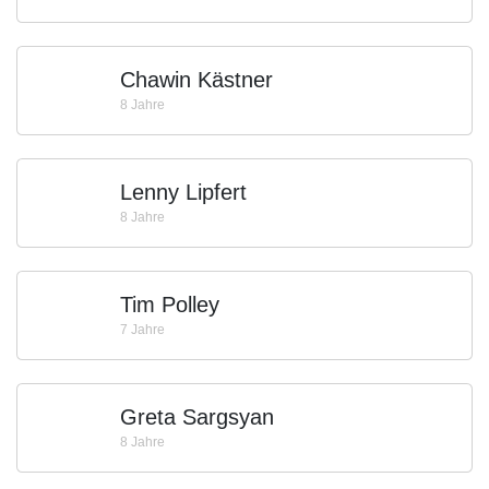
Chawin Kästner
8 Jahre
Lenny Lipfert
8 Jahre
Tim Polley
7 Jahre
Greta Sargsyan
8 Jahre