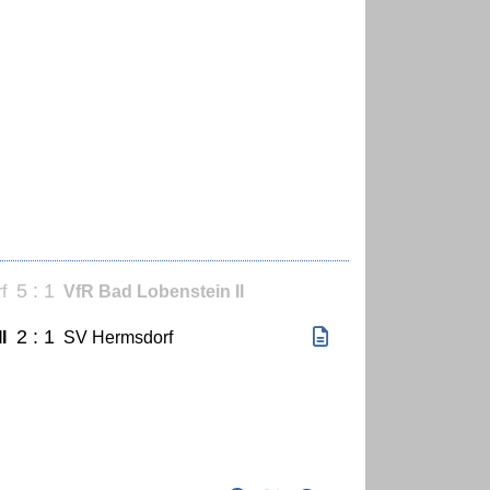
5 : 1
f
VfR Bad Lobenstein II
2 : 1
I
SV Hermsdorf