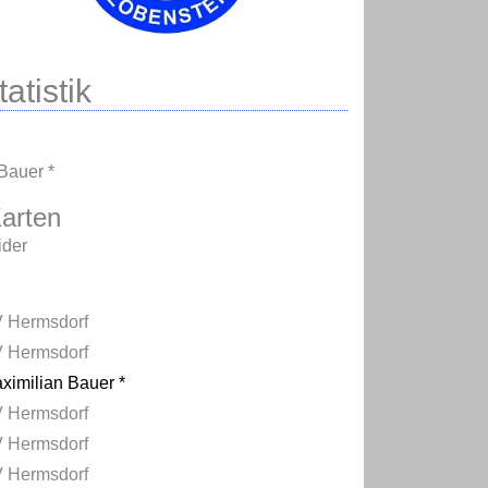
atistik
Bauer *
arten
ider
 Hermsdorf
 Hermsdorf
ximilian Bauer *
 Hermsdorf
 Hermsdorf
 Hermsdorf