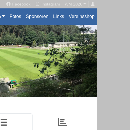
Facebook
Instagram
WM 2026
n
Fotos
Sponsoren
Links
Vereinsshop