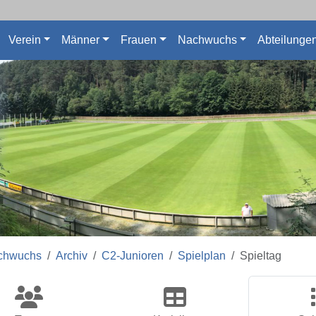
Verein
Männer
Frauen
Nachwuchs
Abteilunge
chwuchs
Archiv
C2-Junioren
Spielplan
Spieltag