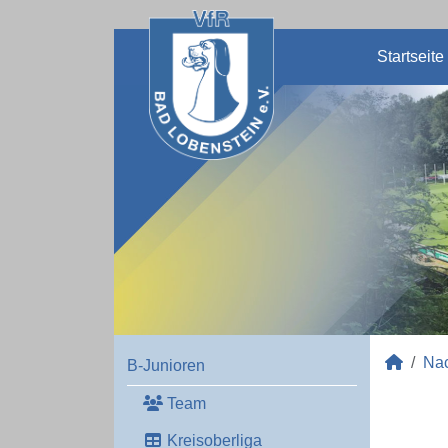
Startseite
Na
B-Junioren
Team
Kreisoberliga