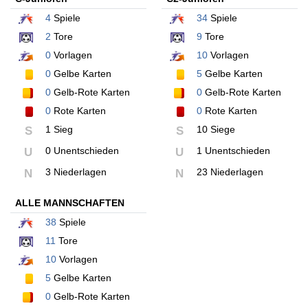
4
Spiele
34
Spiele
2
Tore
9
Tore
0
Vorlagen
10
Vorlagen
0
Gelbe Karten
5
Gelbe Karten
0
Gelb-Rote Karten
0
Gelb-Rote Karten
0
Rote Karten
0
Rote Karten
1 Sieg
10 Siege
S
S
0 Unentschieden
1 Unentschieden
U
U
3 Niederlagen
23 Niederlagen
N
N
ALLE MANNSCHAFTEN
38
Spiele
11
Tore
10
Vorlagen
5
Gelbe Karten
0
Gelb-Rote Karten