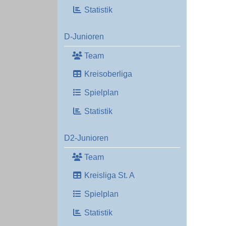
Statistik
D-Junioren
Team
Kreisoberliga
Spielplan
Statistik
D2-Junioren
Team
Kreisliga St. A
Spielplan
Statistik