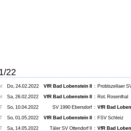
1/22
el
Do, 24.02.2022
VfR Bad Lobenstein II
:
Probtszellaer S
el
Sa, 26.02.2022
VfR Bad Lobenstein II
:
Rot. Rosenthal
T
So, 10.04.2022
SV 1990 Ebersdorf
:
VfR Bad Lobens
T
So, 01.05.2022
VfR Bad Lobenstein II
:
FSV Schleiz
T
Sa, 14.05.2022
Täler SV Ottendorf II
:
VfR Bad Lobens