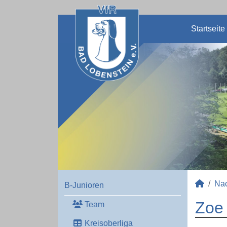
Startseite
Na
B-Junioren
Zoe 
Team
Kreisoberliga