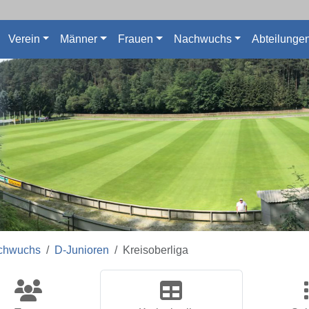
Verein
Männer
Frauen
Nachwuchs
Abteilunge
chwuchs
D-Junioren
Kreisoberliga