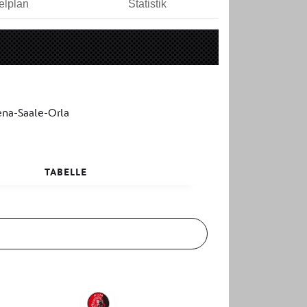
elplan
Statistik