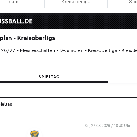
Team
Kreisoberliga
Spi