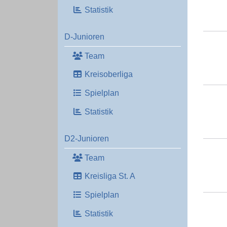
Statistik
D-Junioren
Team
Kreisoberliga
Spielplan
Statistik
D2-Junioren
Team
Kreisliga St. A
Spielplan
Statistik