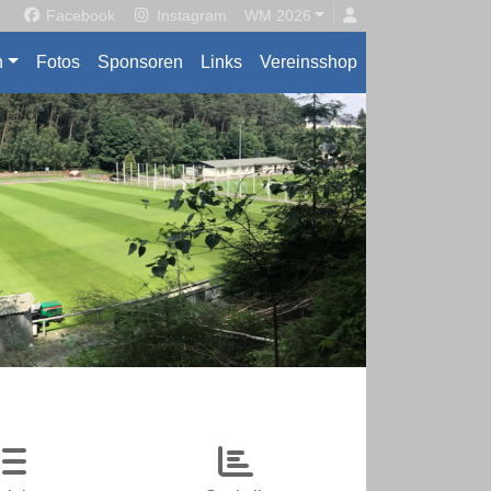
Facebook
Instagram
WM 2026
n
Fotos
Sponsoren
Links
Vereinsshop