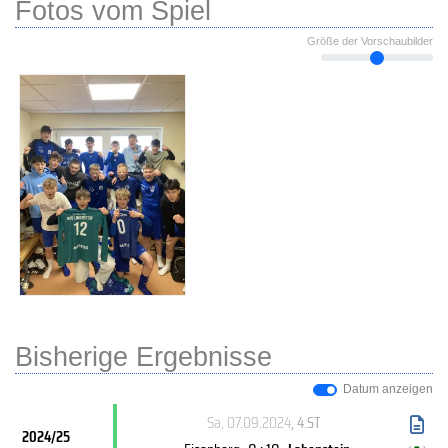
Fotos vom Spiel
Größe der Vorschaubilder
Bisherige Ergebnisse
Datum anzeigen
Sa, 07.09.2024
, 4.ST
2024/25