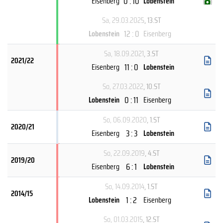
0 : 10
Eisenberg
Lobenstein
(
)
Sa, 29.03.2025
, 13.ST
12 : 0
Lobenstein
Eisenberg
Sa, 18.09.2021
, 3.ST
2021/22
11 : 0
Eisenberg
Lobenstein
So, 27.03.2022
, 10.ST
0 : 11
Lobenstein
Eisenberg
So, 06.09.2020
, 1.ST
2020/21
3 : 3
Eisenberg
Lobenstein
So, 22.09.2019
, 4.ST
2019/20
6 : 1
Eisenberg
Lobenstein
So, 14.09.2014
, 1.ST
2014/15
1 : 2
Lobenstein
Eisenberg
So, 01.03.2015
, 12.ST