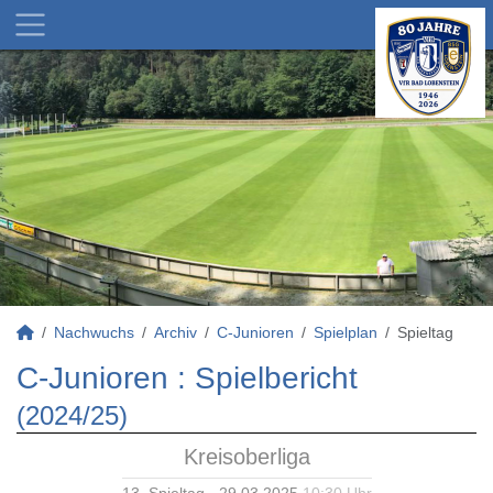
Nachwuchs
Archiv
C-Junioren
Spielplan
Spieltag
C-Junioren :
Spielbericht
(2024/25)
Kreisoberliga