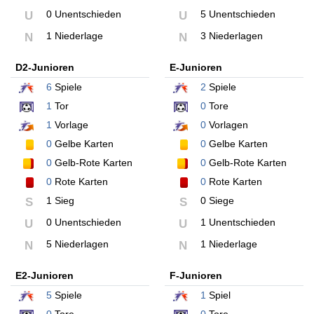
0 Unentschieden
5 Unentschieden
U
U
1 Niederlage
3 Niederlagen
N
N
D2-Junioren
E-Junioren
6
Spiele
2
Spiele
1
Tor
0
Tore
1
Vorlage
0
Vorlagen
0
Gelbe Karten
0
Gelbe Karten
0
Gelb-Rote Karten
0
Gelb-Rote Karten
0
Rote Karten
0
Rote Karten
1 Sieg
0 Siege
S
S
0 Unentschieden
1 Unentschieden
U
U
5 Niederlagen
1 Niederlage
N
N
E2-Junioren
F-Junioren
5
Spiele
1
Spiel