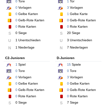
0
Tore
1
Tor
0
Vorlagen
3
Vorlagen
0
Gelbe Karten
1
Gelbe Karte
0
Gelb-Rote Karten
0
Gelb-Rote Karten
0
Rote Karten
0
Rote Karten
0 Siege
20 Siege
S
S
1 Unentschieden
3 Unentschieden
U
U
1 Niederlage
7 Niederlagen
N
N
C2-Junioren
D-Junioren
1
Spiel
15
Spiele
0
Tore
0
Tore
0
Vorlagen
3
Vorlagen
0
Gelbe Karten
0
Gelbe Karten
0
Gelb-Rote Karten
0
Gelb-Rote Karten
0
Rote Karten
0
Rote Karten
0 Siege
7 Siege
S
S