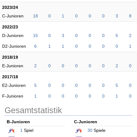
2023/24
C-Junioren
18
0
1
0
0
0
3
8
2022/23
D-Junioren
15
0
3
0
0
0
5
2
D2-Junioren
6
1
1
0
0
0
0
1
2018/19
E-Junioren
2
0
0
0
0
0
2
0
2017/18
E2-Junioren
5
0
0
0
0
0
5
0
F-Junioren
1
0
0
0
0
0
1
0
Gesamtstatistik
B-Junioren
C-Junioren
1
Spiel
30
Spiele