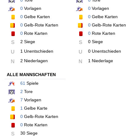
0
Tore
0
Tore
0
Vorlagen
0
Vorlagen
0
Gelbe Karten
0
Gelbe Karten
0
Gelb-Rote Karten
0
Gelb-Rote Karten
0
Rote Karten
0
Rote Karten
2 Siege
0 Siege
S
S
1 Unentschieden
0 Unentschieden
U
U
2 Niederlagen
1 Niederlage
N
N
ALLE MANNSCHAFTEN
61
Spiele
2
Tore
7
Vorlagen
1
Gelbe Karte
0
Gelb-Rote Karten
0
Rote Karten
30 Siege
S