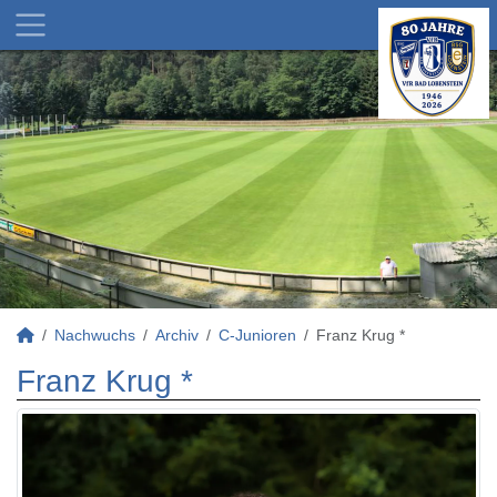
Nachwuchs
Archiv
C-Junioren
Franz Krug *
Franz Krug *