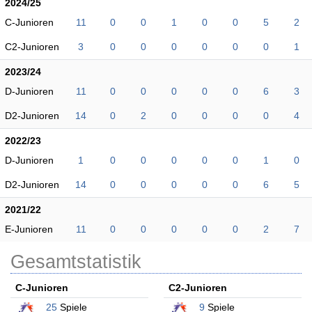
2024/25
C-Junioren
11
0
0
1
0
0
5
2
C2-Junioren
3
0
0
0
0
0
0
1
2023/24
D-Junioren
11
0
0
0
0
0
6
3
D2-Junioren
14
0
2
0
0
0
0
4
2022/23
D-Junioren
1
0
0
0
0
0
1
0
D2-Junioren
14
0
0
0
0
0
6
5
2021/22
E-Junioren
11
0
0
0
0
0
2
7
Gesamtstatistik
C-Junioren
C2-Junioren
25
Spiele
9
Spiele