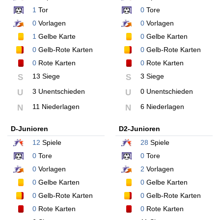
1
Tor
0
Tore
0
Vorlagen
0
Vorlagen
1
Gelbe Karte
0
Gelbe Karten
0
Gelb-Rote Karten
0
Gelb-Rote Karten
0
Rote Karten
0
Rote Karten
13 Siege
3 Siege
S
S
3 Unentschieden
0 Unentschieden
U
U
11 Niederlagen
6 Niederlagen
N
N
D-Junioren
D2-Junioren
12
Spiele
28
Spiele
0
Tore
0
Tore
0
Vorlagen
2
Vorlagen
0
Gelbe Karten
0
Gelbe Karten
0
Gelb-Rote Karten
0
Gelb-Rote Karten
0
Rote Karten
0
Rote Karten