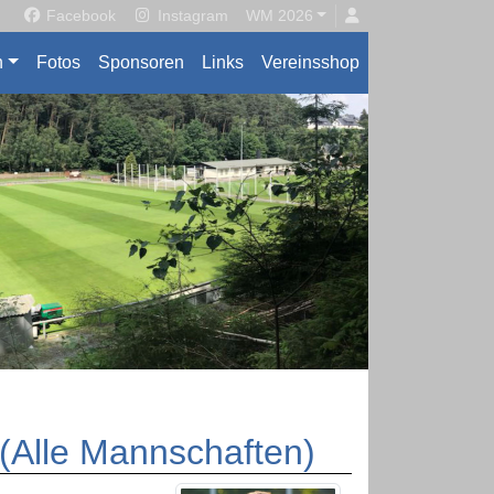
Facebook
Instagram
WM 2026
n
Fotos
Sponsoren
Links
Vereinsshop
 (Alle Mannschaften)