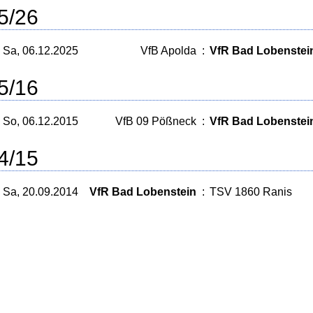
5/26
Sa, 06.12.2025
VfB Apolda
:
VfR Bad Lobenstei
5/16
So, 06.12.2015
VfB 09 Pößneck
:
VfR Bad Lobenstei
4/15
Sa, 20.09.2014
VfR Bad Lobenstein
:
TSV 1860 Ranis