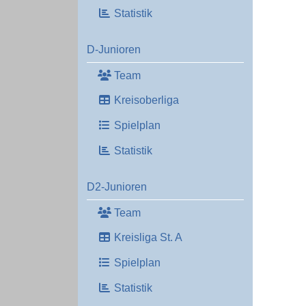
Statistik
D-Junioren
Team
Kreisoberliga
Spielplan
Statistik
D2-Junioren
Team
Kreisliga St. A
Spielplan
Statistik