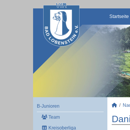
Startseite
Na
B-Junioren
Dani
Team
Kreisoberliga