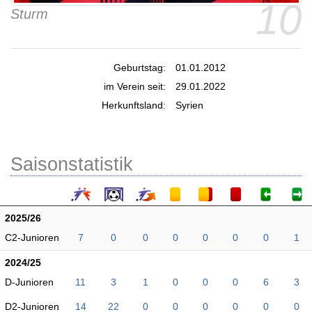
10
Sturm
Geburtstag:
01.01.2012
im Verein seit:
29.01.2022
Herkunftsland:
Syrien
Saisonstatistik
2025/26
C2-Junioren
7
0
0
0
0
0
0
1
2024/25
D-Junioren
11
3
1
0
0
0
6
3
D2-Junioren
14
22
0
0
0
0
0
0