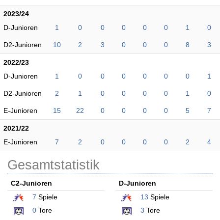
2023/24
D-Junioren
1
0
0
0
0
0
1
0
D2-Junioren
10
2
3
0
0
0
8
3
2022/23
D-Junioren
1
0
0
0
0
0
0
1
D2-Junioren
2
1
0
0
0
0
1
0
E-Junioren
15
22
0
0
0
0
5
7
2021/22
E-Junioren
7
2
0
0
0
0
2
4
Gesamtstatistik
C2-Junioren
D-Junioren
7
Spiele
13
Spiele
0
Tore
3
Tore