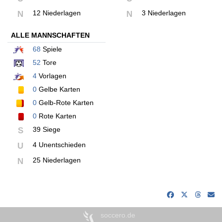
12 Niederlagen
3 Niederlagen
N
N
ALLE MANNSCHAFTEN
68
Spiele
52
Tore
4
Vorlagen
0
Gelbe Karten
0
Gelb-Rote Karten
0
Rote Karten
39 Siege
S
4 Unentschieden
U
25 Niederlagen
N
soccero.de