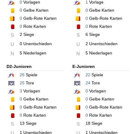
0
Vorlagen
1
Vorlage
0
Gelbe Karten
0
Gelbe Karten
0
Gelb-Rote Karten
0
Gelb-Rote Karten
0
Rote Karten
0
Rote Karten
2 Siege
6 Siege
S
S
0 Unentschieden
2 Unentschieden
U
U
5 Niederlagen
5 Niederlagen
N
N
D2-Junioren
E-Junioren
26
Spiele
22
Spiele
25
Tore
24
Tore
3
Vorlagen
0
Vorlagen
0
Gelbe Karten
0
Gelbe Karten
0
Gelb-Rote Karten
0
Gelb-Rote Karten
0
Rote Karten
0
Rote Karten
13 Siege
18 Siege
S
S
1 Unentschieden
1 Unentschieden
U
U