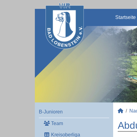
Startseite
Na
B-Junioren
Abdu
Team
Kreisoberliga