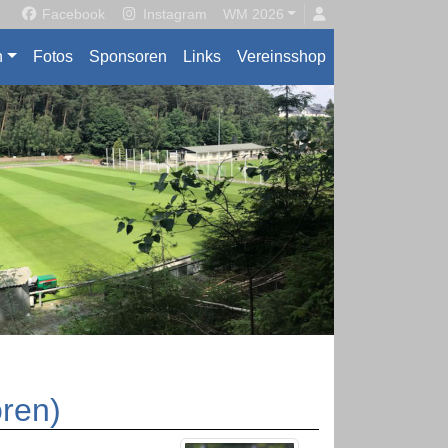
Facebook
Instagram
WM 2026
n
Fotos
Sponsoren
Links
Vereinsshop
oren)