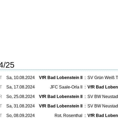
4/25
T
Sa, 10.08.2024
VfR Bad Lobenstein II
:
SV Grün Weiß 
T
Sa, 17.08.2024
JFC Saale-Orla II
:
VfR Bad Lobens
R
So, 25.08.2024
VfR Bad Lobenstein II
:
SV BW Neustadt
T
Sa, 31.08.2024
VfR Bad Lobenstein II
:
SV BW Neustadt 
T
So, 08.09.2024
Rot. Rosenthal
:
VfR Bad Lobens