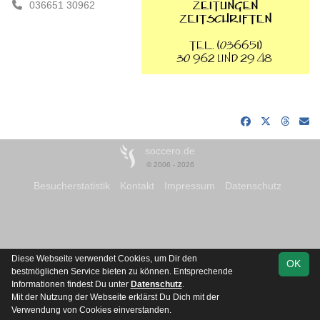
036651 30962
soccero.de
© 2006 - 2026
Besucherstatistik
Kontakt
Impressum
Datenschutz
Diese Webseite verwendet Cookies, um Dir den
OK
bestmöglichen Service bieten zu können. Entsprechende
Informationen findest Du unter
Datenschutz
.
Mit der Nutzung der Webseite erklärst Du Dich mit der
Verwendung von Cookies einverstanden.