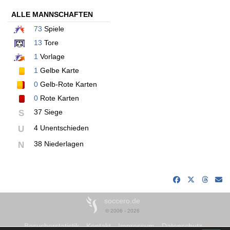
ALLE MANNSCHAFTEN
73
Spiele
13
Tore
1
Vorlage
1
Gelbe Karte
0
Gelb-Rote Karten
0
Rote Karten
37 Siege
S
4 Unentschieden
U
38 Niederlagen
N
soccero.de
© 2006 - 2026
Besucherstatistik
Kontakt
Impressum
Datenschutz