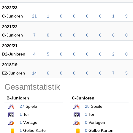
2022/23
C-Junioren
21
1
0
0
0
0
1
9
2021/22
C-Junioren
7
0
0
0
0
0
6
0
2020/21
D2-Junioren
4
5
0
0
0
0
2
0
2018/19
E2-Junioren
14
6
0
0
0
0
7
5
Gesamtstatistik
B-Junioren
C-Junioren
27
Spiele
28
Spiele
1
Tor
1
Tor
1
Vorlage
0
Vorlagen
1
Gelbe Karte
0
Gelbe Karten