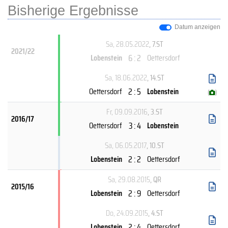
Bisherige Ergebnisse
Datum anzeigen
Sa, 28.05.2022
, 7.ST
2021/22
6 : 2
Lobenstein
Oettersdorf
Sa, 18.06.2022
, 14.ST
2 : 5
Oettersdorf
Lobenstein
(
)
Fr, 09.09.2016
, 3.ST
2016/17
3 : 4
Oettersdorf
Lobenstein
Sa, 06.05.2017
, 10.ST
2 : 2
Lobenstein
Oettersdorf
Sa, 29.08.2015
, QR
2015/16
2 : 9
Lobenstein
Oettersdorf
Do, 24.09.2015
, 4.ST
2 : 4
Lobenstein
Oettersdorf