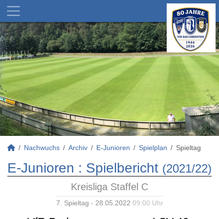
Nachwuchs
Archiv
E-Junioren
Spielplan
Spieltag
E-Junioren :
Spielbericht
(2021/22)
Kreisliga Staffel C
7. Spieltag - 28.05.2022
09:00 Uhr