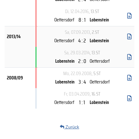
Di, 12.04.2016
, 13.ST
8 : 1
Oettersdorf
Lobenstein
Sa, 07.09.2013
, 2.ST
2013/14
4 : 2
Oettersdorf
Lobenstein
Sa, 29.03.2014
, 13.ST
2 : 0
Lobenstein
Oettersdorf
Mo, 22.09.2008
, 5.ST
2008/09
3 : 4
Lobenstein
Oettersdorf
Fr, 03.04.2009
, 16.ST
1 : 1
Oettersdorf
Lobenstein
Zurück