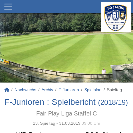
Nachwuchs
Archiv
F-Junioren
Spielplan
Spieltag
F-Junioren :
Spielbericht
(2018/19)
Fair Play Liga Staffel C
13. Spieltag - 31.03.2019
09:00 Uhr