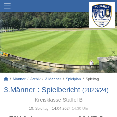
Männer
Archiv
3.Männer
Spielplan
Spieltag
3.Männer :
Spielbericht
(2023/24)
Kreisklasse Staffel B
19. Spieltag - 14.04.2024
14:30 Uhr