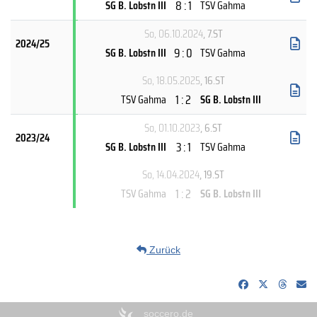
8 : 1
SG B. Lobstn III
TSV Gahma
So, 06.10.2024
, 7.ST
2024/25
9 : 0
SG B. Lobstn III
TSV Gahma
So, 18.05.2025
, 16.ST
1 : 2
TSV Gahma
SG B. Lobstn III
So, 01.10.2023
, 6.ST
2023/24
3 : 1
SG B. Lobstn III
TSV Gahma
So, 14.04.2024
, 19.ST
1 : 2
TSV Gahma
SG B. Lobstn III
Zurück
soccero.de