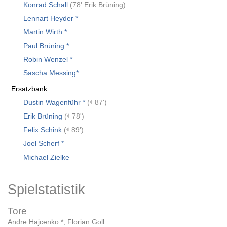
Konrad Schall
(
78' Erik Brüning
)
Lennart Heyder *
Martin Wirth *
Paul Brüning *
Robin Wenzel *
Sascha Messing*
Ersatzbank
Dustin Wagenführ *
(
87')
Erik Brüning
(
78')
Felix Schink
(
89')
Joel Scherf *
Michael Zielke
Spielstatistik
Tore
Andre Hajcenko *
,
Florian Goll