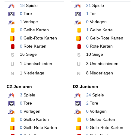
18
Spiele
21
Spiele
0
Tore
1
Tor
1
Vorlage
0
Vorlagen
0
Gelbe Karten
1
Gelbe Karte
0
Gelb-Rote Karten
0
Gelb-Rote Karten
0
Rote Karten
0
Rote Karten
16 Siege
10 Siege
S
S
1 Unentschieden
3 Unentschieden
U
U
1 Niederlage
8 Niederlagen
N
N
C2-Junioren
D2-Junioren
3
Spiele
24
Spiele
0
Tore
2
Tore
0
Vorlagen
0
Vorlagen
0
Gelbe Karten
0
Gelbe Karten
0
Gelb-Rote Karten
0
Gelb-Rote Karten