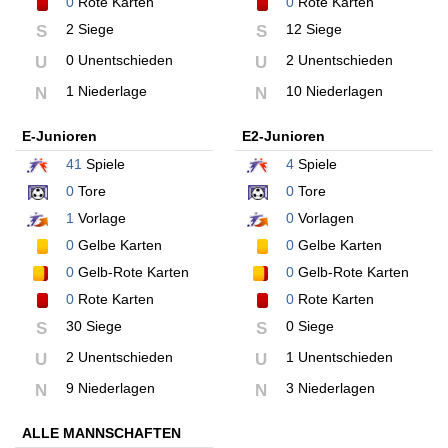
0
Rote Karten
0
Rote Karten
2 Siege
12 Siege
S
S
0 Unentschieden
2 Unentschieden
U
U
1 Niederlage
10 Niederlagen
N
N
E-Junioren
E2-Junioren
41
Spiele
4
Spiele
0
Tore
0
Tore
1
Vorlage
0
Vorlagen
0
Gelbe Karten
0
Gelbe Karten
0
Gelb-Rote Karten
0
Gelb-Rote Karten
0
Rote Karten
0
Rote Karten
30 Siege
0 Siege
S
S
2 Unentschieden
1 Unentschieden
U
U
9 Niederlagen
3 Niederlagen
N
N
ALLE MANNSCHAFTEN