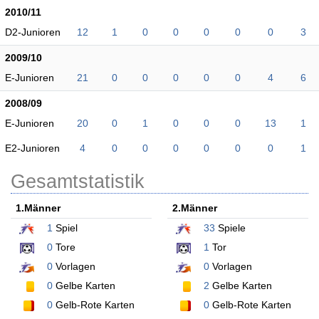
2010/11
D2-Junioren
12
1
0
0
0
0
0
3
2009/10
E-Junioren
21
0
0
0
0
0
4
6
2008/09
E-Junioren
20
0
1
0
0
0
13
1
E2-Junioren
4
0
0
0
0
0
0
1
Gesamtstatistik
1.Männer
2.Männer
1
Spiel
33
Spiele
0
Tore
1
Tor
0
Vorlagen
0
Vorlagen
0
Gelbe Karten
2
Gelbe Karten
0
Gelb-Rote Karten
0
Gelb-Rote Karten