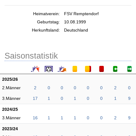
Heimatverein:
FSV Remptendorf
Geburtstag:
10.08.1999
Herkunftsland:
Deutschland
Saisonstatistik
2025/26
2.Männer
2
0
0
0
0
0
2
0
3.Männer
17
1
0
1
0
0
1
9
2024/25
3.Männer
16
1
1
1
0
0
2
9
2023/24