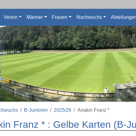
Verein
Männer
Frauen
Nachwuchs
Abteilunge
chwuchs
B-Junioren
2025/26
Anakin Franz *
in Franz * : Gelbe Karten (B-J