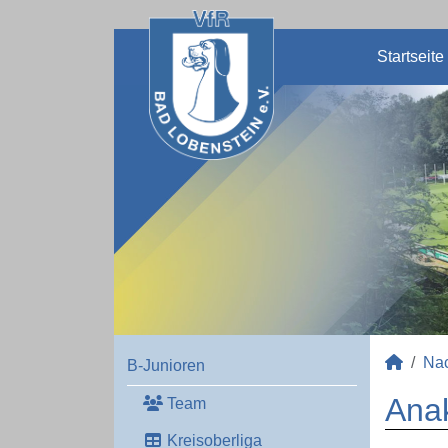
Startseite
Na
B-Junioren
Anak
Team
Kreisoberliga