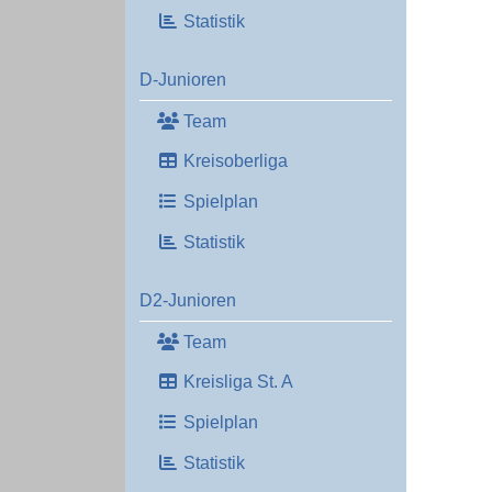
Statistik
D-Junioren
Team
Kreisoberliga
Spielplan
Statistik
D2-Junioren
Team
Kreisliga St. A
Spielplan
Statistik