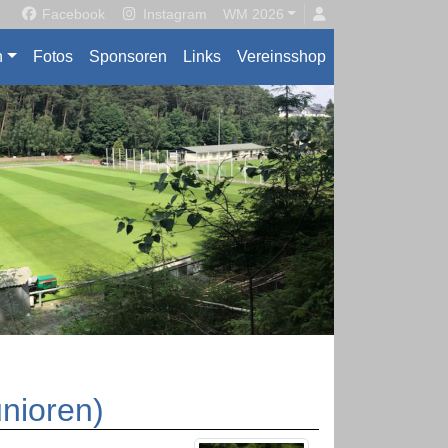
Facebook
Instagram
WM 2026
n
Fotos
Sponsoren
Links
Vereinsshop
unioren)