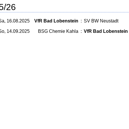
5/26
Sa, 16.08.2025
VfR Bad Lobenstein
:
SV BW Neustadt
So, 14.09.2025
BSG Chemie Kahla
:
VfR Bad Lobenstein