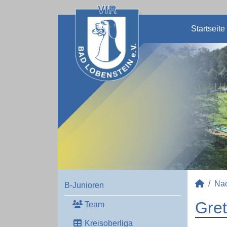
Startseite
Na
B-Junioren
Gret
Team
Kreisoberliga