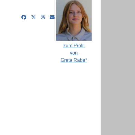
zum Profil
von
Greta Rabe*