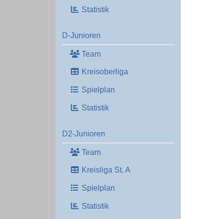
Statistik
D-Junioren
Team
Kreisoberliga
Spielplan
Statistik
D2-Junioren
Team
Kreisliga St. A
Spielplan
Statistik