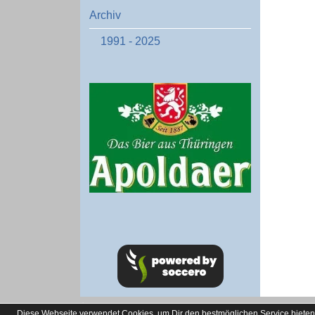
Archiv
1991 - 2025
soccero.de
Diese Webseite verwendet Cookies, um Dir den bestmöglichen Service bieten