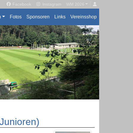
Facebook
Instagram
WM 2026
n
Fotos
Sponsoren
Links
Vereinsshop
Junioren)