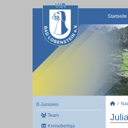
Startseite
Na
B-Junioren
Juli
Team
Kreisoberliga