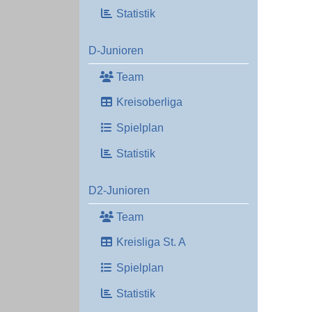
Statistik
D-Junioren
Team
Kreisoberliga
Spielplan
Statistik
D2-Junioren
Team
Kreisliga St. A
Spielplan
Statistik