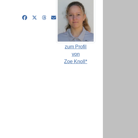
zum Profil
von
Zoe Knoll*