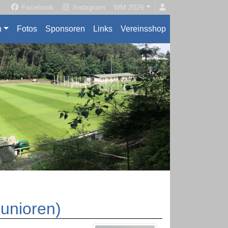
Facebook
Instagram
WM 2026
n
Fotos
Sponsoren
Links
Vereinsshop
Junioren)