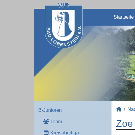
Startseite
Na
B-Junioren
Zoe 
Team
Kreisoberliga