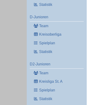
Statistik
D-Junioren
Team
Kreisoberliga
Spielplan
Statistik
D2-Junioren
Team
Kreisliga St. A
Spielplan
Statistik