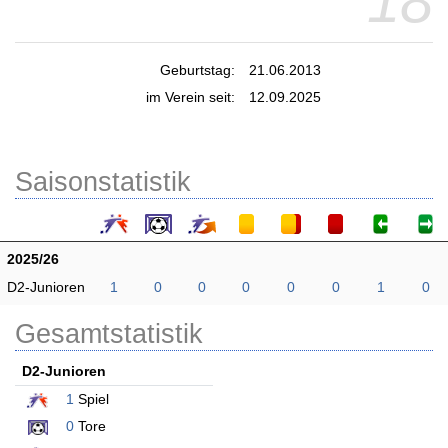
18
Geburtstag:
21.06.2013
im Verein seit:
12.09.2025
Saisonstatistik
2025/26
D2-Junioren
1
0
0
0
0
0
1
0
Gesamtstatistik
D2-Junioren
1
Spiel
0
Tore