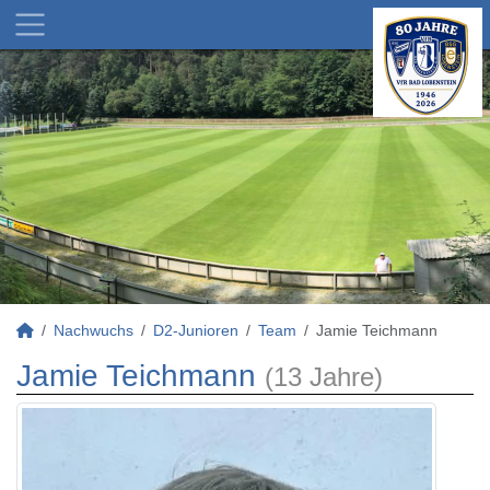
Nachwuchs
D2-Junioren
Team
Jamie Teichmann
Jamie Teichmann
(13 Jahre)