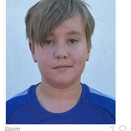
Sturm