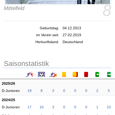
8
Mittelfeld
Geburtstag:
04.12.2013
im Verein seit:
27.02.2019
Herkunftsland:
Deutschland
Saisonstatistik
2025/26
D-Junioren
18
8
3
0
0
0
2
5
2024/25
D-Junioren
17
16
3
0
0
0
1
10