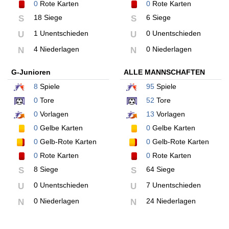
0
Rote Karten
0
Rote Karten
18 Siege
6 Siege
S
S
1 Unentschieden
0 Unentschieden
U
U
4 Niederlagen
0 Niederlagen
N
N
G-Junioren
ALLE MANNSCHAFTEN
8
Spiele
95
Spiele
0
Tore
52
Tore
0
Vorlagen
13
Vorlagen
0
Gelbe Karten
0
Gelbe Karten
0
Gelb-Rote Karten
0
Gelb-Rote Karten
0
Rote Karten
0
Rote Karten
8 Siege
64 Siege
S
S
0 Unentschieden
7 Unentschieden
U
U
0 Niederlagen
24 Niederlagen
N
N