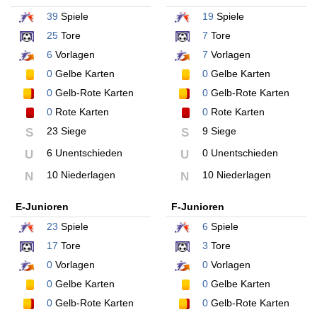
39
Spiele
19
Spiele
25
Tore
7
Tore
6
Vorlagen
7
Vorlagen
0
Gelbe Karten
0
Gelbe Karten
0
Gelb-Rote Karten
0
Gelb-Rote Karten
0
Rote Karten
0
Rote Karten
23 Siege
9 Siege
S
S
6 Unentschieden
0 Unentschieden
U
U
10 Niederlagen
10 Niederlagen
N
N
E-Junioren
F-Junioren
23
Spiele
6
Spiele
17
Tore
3
Tore
0
Vorlagen
0
Vorlagen
0
Gelbe Karten
0
Gelbe Karten
0
Gelb-Rote Karten
0
Gelb-Rote Karten