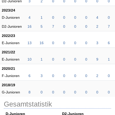
D2-Junioren
3
2
0
0
0
0
0
0
2023/24
D-Junioren
4
1
0
0
0
0
4
0
D2-Junioren
16
5
7
0
0
0
2
7
2022/23
E-Junioren
13
16
0
0
0
0
3
6
2021/22
E-Junioren
10
1
0
0
0
0
9
1
2020/21
F-Junioren
6
3
0
0
0
0
2
0
2018/19
G-Junioren
8
0
0
0
0
0
0
0
Gesamtstatistik
D-Junioren
D2-Junioren