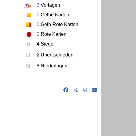
3
Vorlagen
0
Gelbe Karten
0
Gelb-Rote Karten
0
Rote Karten
S
4 Siege
U
2 Unentschieden
N
8 Niederlagen