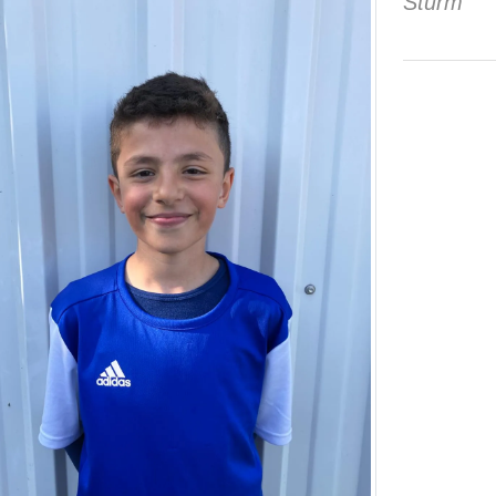
Sturm