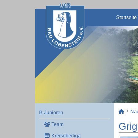
Startseite
Na
B-Junioren
Gri
Team
Kreisoberliga