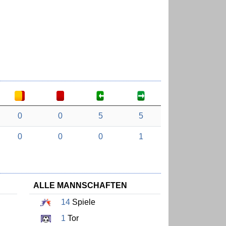
0
0
5
5
0
0
0
1
ALLE MANNSCHAFTEN
14
Spiele
1
Tor