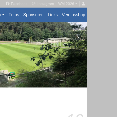
Facebook
Instagram
WM 2026
n
Fotos
Sponsoren
Links
Vereinsshop