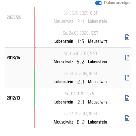
Datum anzeigen
So, 26.10.2025
, 8.ST
2025/26
2 : 1
Meuselwitz
Lobenstein
So, 24.05.2026
, 17.ST
1 : 5
Lobenstein
Meuselwitz
So, 06.10.2013
, 5.ST
2013/14
5 : 2
Meuselwitz
Lobenstein
So, 13.04.2014
, 16.ST
2 : 1
Lobenstein
Meuselwitz
So, 04.11.2012
, 7.ST
2012/13
2 : 1
Lobenstein
Meuselwitz
So, 12.05.2013
, 18.ST
8 : 2
Meuselwitz
Lobenstein