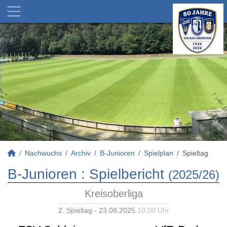
Nachwuchs
Archiv
B-Junioren
Spielplan
Spieltag
B-Junioren :
Spielbericht
(2025/26)
Kreisoberliga
2. Spieltag - 23.08.2025
10:00 Uhr