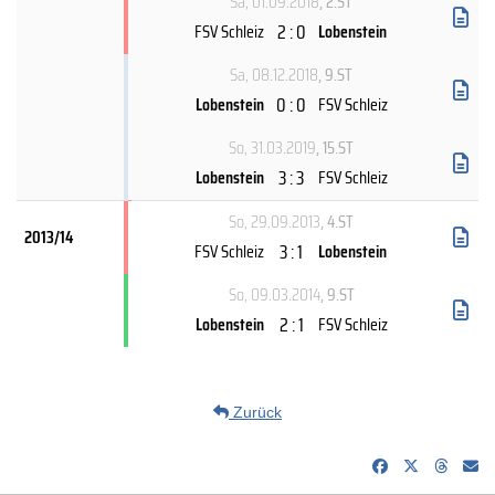
Sa, 01.09.2018
, 2.ST
2 : 0
FSV Schleiz
Lobenstein
Sa, 08.12.2018
, 9.ST
0 : 0
Lobenstein
FSV Schleiz
So, 31.03.2019
, 15.ST
3 : 3
Lobenstein
FSV Schleiz
So, 29.09.2013
, 4.ST
2013/14
3 : 1
FSV Schleiz
Lobenstein
So, 09.03.2014
, 9.ST
2 : 1
Lobenstein
FSV Schleiz
Zurück