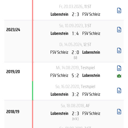
Fr, 20.03.2026
, 11.ST
2 : 3
Lobenstein
FSV Schleiz
So, 10.09.2023
, 3.ST
2023/24
1 : 4
Lobenstein
FSV Schleiz
Di, 14.05.2024
, 12.ST
2 : 0
FSV Schleiz
Lobenstein
(
U
)
Mi, 14.08.2019
, Testspiel
2019/20
5 : 2
FSV Schleiz
Lobenstein
(
)
So, 16.02.2020
, Testspiel
3 : 2
Lobenstein
FSV Schleiz
Sa, 18.08.2018
, AF
2018/19
2 : 3
Lobenstein
FSV Schleiz
(
n.V.
)