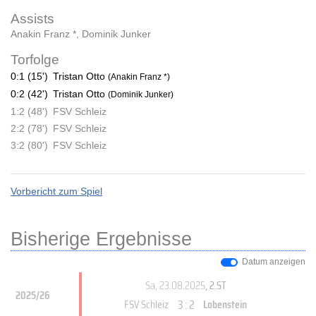
Assists
Anakin Franz *
,
Dominik Junker
Torfolge
0:1 (15')
Tristan Otto
(Anakin Franz *)
0:2 (42')
Tristan Otto
(Dominik Junker)
1:2 (48')
FSV Schleiz
2:2 (78')
FSV Schleiz
3:2 (80')
FSV Schleiz
Vorbericht zum Spiel
Bisherige Ergebnisse
Datum anzeigen
Sa, 23.08.2025
, 2.ST
2025/26
3 : 2
FSV Schleiz
Lobenstein