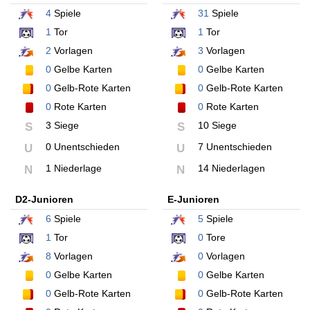
4
Spiele
31
Spiele
1
Tor
1
Tor
2
Vorlagen
3
Vorlagen
0
Gelbe Karten
0
Gelbe Karten
0
Gelb-Rote Karten
0
Gelb-Rote Karten
0
Rote Karten
0
Rote Karten
3 Siege
10 Siege
S
S
0 Unentschieden
7 Unentschieden
U
U
1 Niederlage
14 Niederlagen
N
N
D2-Junioren
E-Junioren
6
Spiele
5
Spiele
1
Tor
0
Tore
8
Vorlagen
0
Vorlagen
0
Gelbe Karten
0
Gelbe Karten
0
Gelb-Rote Karten
0
Gelb-Rote Karten