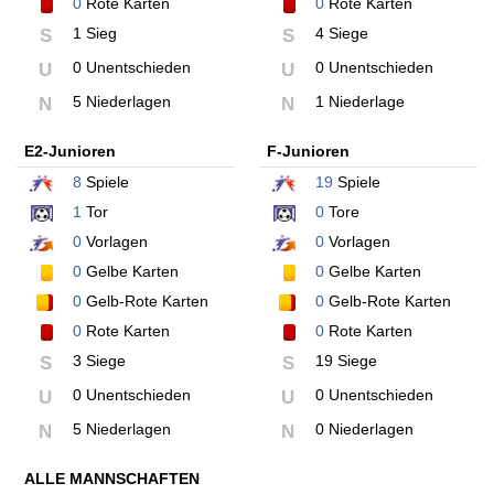
0
Rote Karten
0
Rote Karten
1 Sieg
4 Siege
S
S
0 Unentschieden
0 Unentschieden
U
U
5 Niederlagen
1 Niederlage
N
N
E2-Junioren
F-Junioren
8
Spiele
19
Spiele
1
Tor
0
Tore
0
Vorlagen
0
Vorlagen
0
Gelbe Karten
0
Gelbe Karten
0
Gelb-Rote Karten
0
Gelb-Rote Karten
0
Rote Karten
0
Rote Karten
3 Siege
19 Siege
S
S
0 Unentschieden
0 Unentschieden
U
U
5 Niederlagen
0 Niederlagen
N
N
ALLE MANNSCHAFTEN