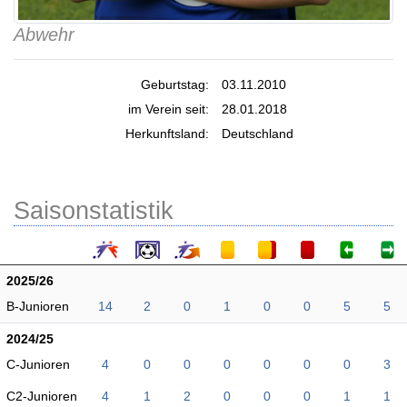
Abwehr
Geburtstag:
03.11.2010
im Verein seit:
28.01.2018
Herkunftsland:
Deutschland
Saisonstatistik
2025/26
B-Junioren
14
2
0
1
0
0
5
5
2024/25
C-Junioren
4
0
0
0
0
0
0
3
C2-Junioren
4
1
2
0
0
0
1
1