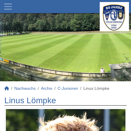
Nachwuchs
Archiv
C-Junioren
Linus Lömpke
Linus Lömpke