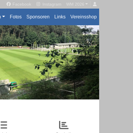
Facebook
Instagram
WM 2026
n
Fotos
Sponsoren
Links
Vereinsshop