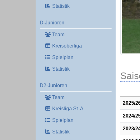
Statistik
D-Junioren
Team
Kreisoberliga
Spielplan
Statistik
Sais
D2-Junioren
Team
2025/2
Kreisliga St. A
2024/2
Spielplan
2023/2
Statistik