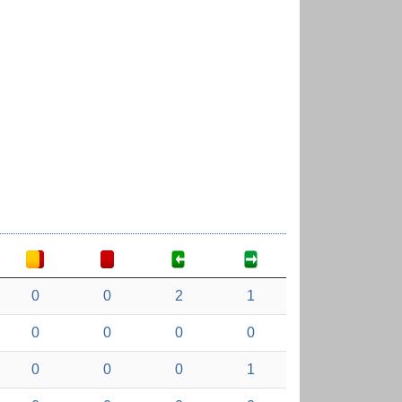
0
0
2
1
0
0
0
0
0
0
0
1