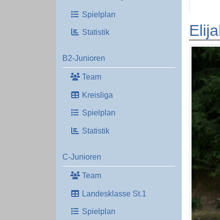
Spielplan
Elij
Statistik
B2-Junioren
Team
Kreisliga
Spielplan
Statistik
C-Junioren
Team
Landesklasse St.1
Spielplan