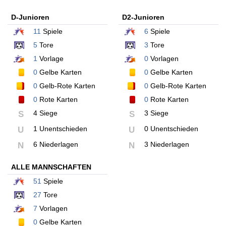
D-Junioren
D2-Junioren
11
Spiele
6
Spiele
5
Tore
3
Tore
1
Vorlage
0
Vorlagen
0
Gelbe Karten
0
Gelbe Karten
0
Gelb-Rote Karten
0
Gelb-Rote Karten
0
Rote Karten
0
Rote Karten
4 Siege
3 Siege
S
S
1 Unentschieden
0 Unentschieden
U
U
6 Niederlagen
3 Niederlagen
N
N
ALLE MANNSCHAFTEN
51
Spiele
27
Tore
7
Vorlagen
0
Gelbe Karten