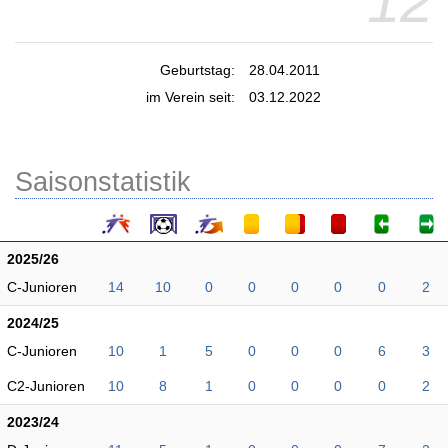
12
Geburtstag:
28.04.2011
im Verein seit:
03.12.2022
Saisonstatistik
2025/26
C-Junioren
14
10
0
0
0
0
0
2
2024/25
C-Junioren
10
1
5
0
0
0
6
3
C2-Junioren
10
8
1
0
0
0
0
2
2023/24