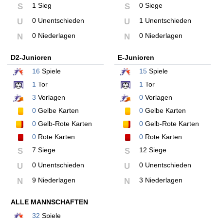
1 Sieg
0 Siege
S
S
0 Unentschieden
1 Unentschieden
U
U
0 Niederlagen
0 Niederlagen
N
N
D2-Junioren
E-Junioren
16
Spiele
15
Spiele
1
Tor
1
Tor
3
Vorlagen
0
Vorlagen
0
Gelbe Karten
0
Gelbe Karten
0
Gelb-Rote Karten
0
Gelb-Rote Karten
0
Rote Karten
0
Rote Karten
7 Siege
12 Siege
S
S
0 Unentschieden
0 Unentschieden
U
U
9 Niederlagen
3 Niederlagen
N
N
ALLE MANNSCHAFTEN
32
Spiele