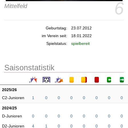
6
Mittelfeld
Geburtstag:
23.07.2012
im Verein seit:
18.01.2022
Spielstatus:
spielbereit
Saisonstatistik
2025/26
C2-Junioren
1
0
0
0
0
0
0
0
2024/25
D-Junioren
0
0
0
0
0
0
0
0
D2-Junioren
4
1
0
0
0
0
0
0