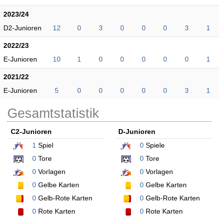
2023/24
D2-Junioren
12
0
3
0
0
0
3
1
2022/23
E-Junioren
10
1
0
0
0
0
0
1
2021/22
E-Junioren
5
0
0
0
0
0
3
1
Gesamtstatistik
C2-Junioren
D-Junioren
1
Spiel
0
Spiele
0
Tore
0
Tore
0
Vorlagen
0
Vorlagen
0
Gelbe Karten
0
Gelbe Karten
0
Gelb-Rote Karten
0
Gelb-Rote Karten
0
Rote Karten
0
Rote Karten