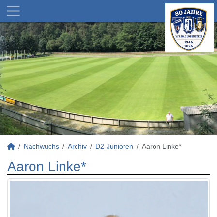
Nachwuchs
Archiv
D2-Junioren
Aaron Linke*
Aaron Linke*