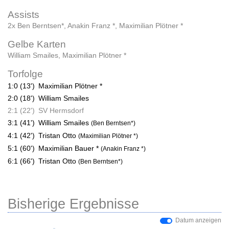
Assists
2x Ben Berntsen*
,
Anakin Franz *
,
Maximilian Plötner *
Gelbe Karten
William Smailes
,
Maximilian Plötner *
Torfolge
1:0 (13')
Maximilian Plötner *
2:0 (18')
William Smailes
2:1 (22')
SV Hermsdorf
3:1 (41')
William Smailes
(Ben Berntsen*)
4:1 (42')
Tristan Otto
(Maximilian Plötner *)
5:1 (60')
Maximilian Bauer *
(Anakin Franz *)
6:1 (66')
Tristan Otto
(Ben Berntsen*)
Bisherige Ergebnisse
Datum anzeigen